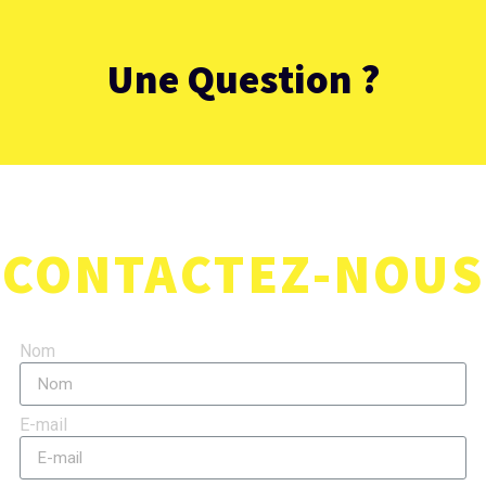
« Beach Volley »
activités régulières
Une Question ?
CONTACTEZ-NOUS
Nom
E-mail