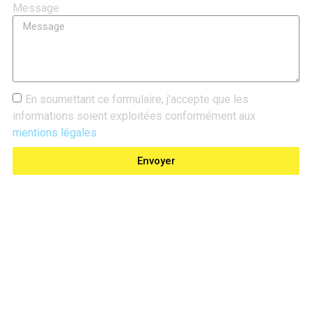
Message
En soumettant ce formulaire, j'accepte que les
informations soient exploitées conformément aux
mentions légales
Envoyer