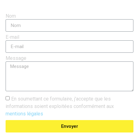
Nom
E-mail
Message
En soumettant ce formulaire, j'accepte que les
informations soient exploitées conformément aux
mentions légales
Envoyer