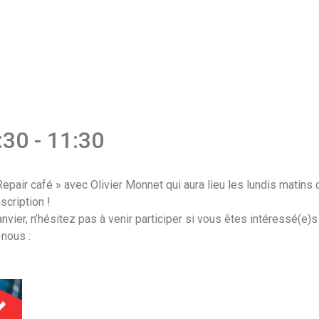
0:30
-
11:30
epair café » avec Olivier Monnet qui aura lieu les lundis matins
scription !
nvier, n’hésitez pas à venir participer si vous êtes intéressé(e)
nous :