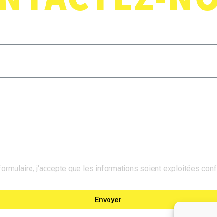
formulaire, j'accepte que les informations soient exploitées co
Envoyer