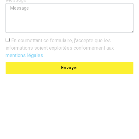
En soumettant ce formulaire, j'accepte que les
informations soient exploitées conformément aux
mentions légales
Envoyer