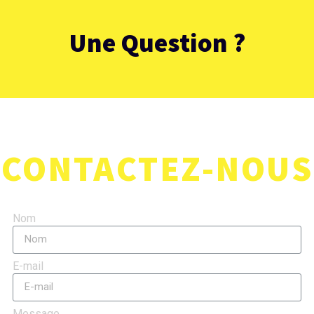
Une Question ?
CONTACTEZ-NOUS
Nom
E-mail
Message