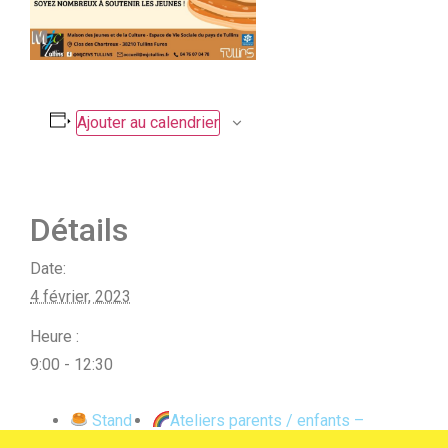
Ajouter au calendrier
Détails
Date:
4 février, 2023
Heure :
9:00 - 12:30
Stand
Ateliers parents / enfants –
de crêpes
Fabrication de bocaux décoratifs