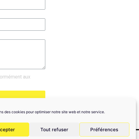
nformément aux
ns des cookies pour optimiser notre site web et notre service.
cepter
Tout refuser
Préférences
ique de confidentialité