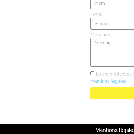
E-mail
Message
En soumettant ce 
mentions légales
Mentions légale