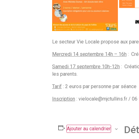
Le secteur Vie Locale propose aux parent
Mercredi 14 septembre 14h – 16h
: Cré
Samedi 17 septembre 10h-12h
: Créati
les parents.
Tarif
: 2 euros par personne par séance
Inscription
: vielocale@mjctullins.fr / 0
Dét
Ajouter au calendrier