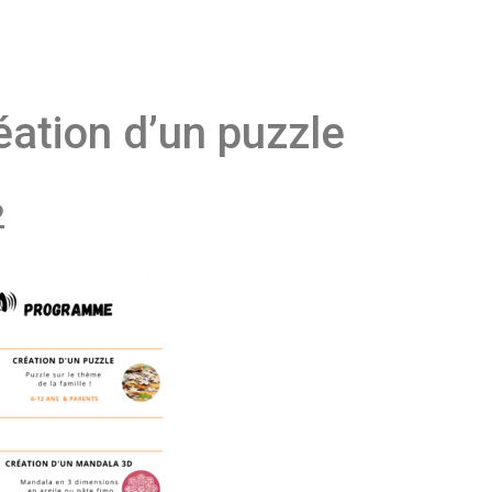
éation d’un puzzle
2