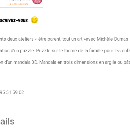
s deux ateliers « être parent, tout un art »avec Michèle Dumas –
ation d’un puzzle. Puzzle sur le thème de la famille pour les enf
on d’un mandala 3D. Mandala en trois dimensions en argile ou pât
6 95 51 59 02
ails